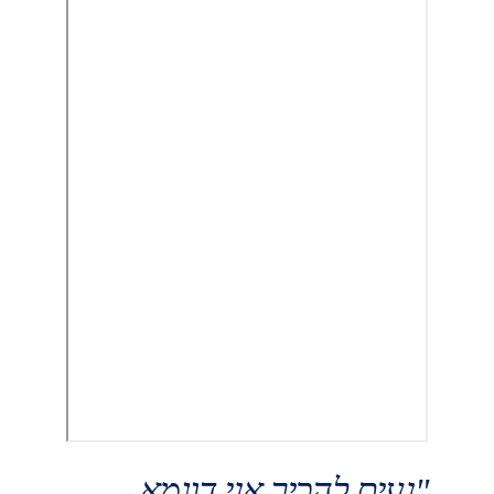
"נעים להכיר אני דוגמא 