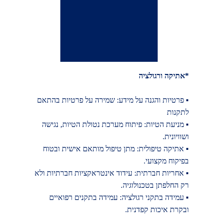
*אתיקה ורגולציה 
▪ 
פרטיות והגנה על מידע: שמירה על פרטיות בהתאם 
לתקנות 
▪ 
מניעת הטיות: פיתוח מערכת נטולת הטיות, נגישה 
ושוויונית. 
▪ 
אתיקה טיפולית: מתן טיפול מותאם אישית ובטוח 
בפיקוח מקצועי. 
▪ 
אחריות חברתית: עידוד אינטראקציות חברתיות ולא 
רק החלפתן בטכנולוגיה. 
▪ 
עמידה בתקני רגולציה: עמידה בתקנים רפואיים 
ובקרת איכות קפדנית. 