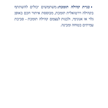
▪בניית קהילה תומכת:
משתמשים יכולים להשתתף
בקהילה וירטואלית תומכת, מבוססת איתור חכם באופן
גלוי או אנונימי, ולבנות לעצמם קהילה תומכת - סביבת
עמיתים בטוחה ומבינה.