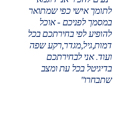
לתומך אישי כפי שמתואר 
במסמך לפניכם - אוכל 
להופיע לפי בחירתכם בכל 
דמות,גיל,מגדר,רקע שפה 
ועוד. אני לבחירתכם 
בדיגיטל בכל עת ומצב 
שתבחרו"