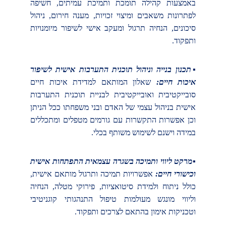
באמצעות קהילה תומכת ותמיכת עמיתים, חשיפה
לפתרונות משאבים ומיצוי זכויות, מענה חירום, ניהול
סיכונים, הנחיה תרגול ומעקב אישי לשיפור מיומנויות
ותפקוד.
▪תכנון בנייה וניהול תוכנית התערבות אישית לשיפור
איכות חיים:
שאלון המותאם למדידת איכות חיים
סובייקטיבית ואובייקטיבית לבניית תוכנית התערבות
אישית בניהול עצמי של האדם ובני משפחתו ככל הניתן
וכן אפשרות התקשרות עם גורמים מטפלים ומתכללים
במידה וישנם לשימוש משותף בכלי.
▪מרקט ליווי ותמיכה בשגרה עצמאית התפתחות אישית
וכישורי חיים:
אפשרויות תמיכה ותרגול מותאם אישית,
כולל ניתוח ולמידת סיטואציות, פירוקי מטלה, הנחיה
וליווי מונגש מעולמות טיפול התנהגותי קוגניטיבי
וטכניקות אימון בהתאם לצרכים ותפקוד.